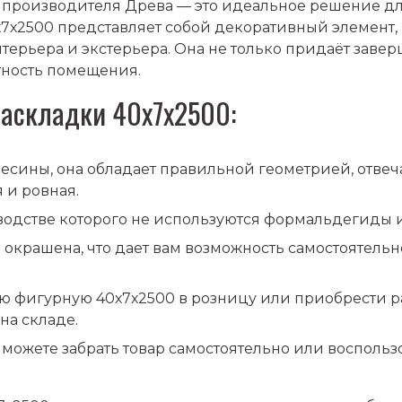
производителя Древа — это идеальное решение для 
х7х2500 представляет собой декоративный элемент
терьера и экстерьера. Она не только придаёт завер
тность помещения.
раскладки 40х7х2500:
есины, она обладает правильной геометрией, отве
 и ровная.
зводстве которого не используются формальдегиды 
 окрашена, что дает вам возможность самостоятельн
ую фигурную 40х7х2500 в розницу или приобрести 
 на складе.
можете забрать товар самостоятельно или воспользо