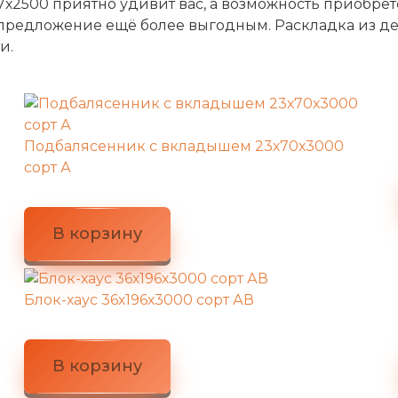
х2500 приятно удивит вас, а возможность приобре
 предложение ещё более выгодным. Раскладка из д
и.
Подбалясенник с вкладышем 23х70х3000
сорт А
В корзину
Блок-хаус 36х196х3000 сорт АВ
В корзину