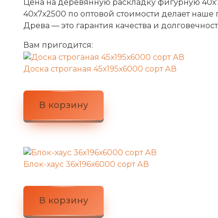
Цена на деревянную раскладку фигурную 40х7
40х7х2500 по оптовой стоимости делает наше
Древа — это гарантия качества и долговечност
Вам пригодится:
Доска строганая 45х195х6000 сорт АВ
В корзину
Блок-хаус 36х196х6000 сорт АВ
В корзину