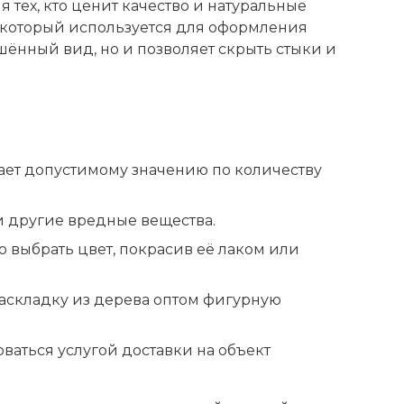
тех, кто ценит качество и натуральные
, который используется для оформления
шённый вид, но и позволяет скрыть стыки и
чает допустимому значению по количеству
и другие вредные вещества.
о выбрать цвет, покрасив её лаком или
раскладку из дерева оптом фигурную
ваться услугой доставки на объект