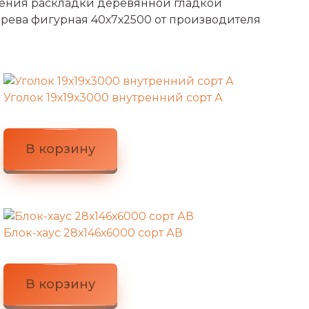
тения раскладки деревянной гладкой
ерева фигурная 40х7х2500 от производителя
Уголок 19х19х3000 внутренний сорт А
В корзину
Блок-хаус 28х146х6000 сорт АВ
В корзину