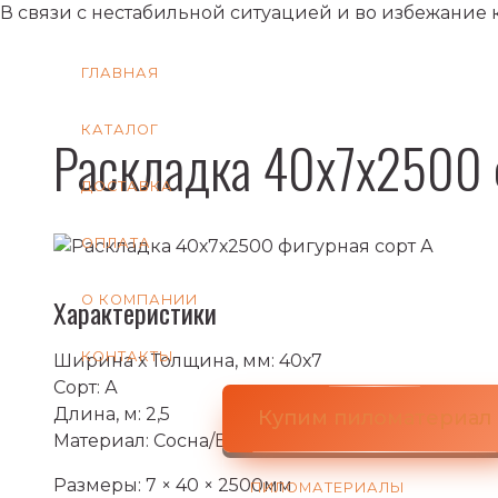
В связи с нестабильной ситуацией и во избежание
ГЛАВНАЯ
КАТАЛОГ
Раскладка 40х7х2500 
ДОСТАВКА
ОПЛАТА
О КОМПАНИИ
Характеристики
КОНТАКТЫ
Ширина х Толщина, мм: 40х7
Сорт: А
Длина, м: 2,5
Купим пиломатериал
Материал: Сосна/Ель
Размеры: 7 × 40 × 2500мм
ПИЛОМАТЕРИАЛЫ