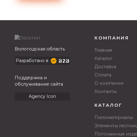
КОМПАНИЯ
Вологодская область
Главная
Каталог
Разработано в
Доставка
Оплата
Поддержка и
О компании
обслуживание сайта
Контакты
Agency Icon
КАТАЛОГ
Пиломатериалы
Элементы лестни
Погонажные изд