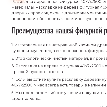
Раскладка деревянная фигурная 40х7х2500 от 
материалы. Раскладка из дерева фигурная 40
дверных проемов, окон и других элементов ин
неровности, обеспечивая эстетическую целос
Преимущества нашей фигурной 
Изготовленная из натуральной хвойной древ
сучков и заусенцев, а её поверхность фигурная
Это экологически чистый материал, в прои
Раскладка из дерева фигурная 40х7х2500 не
краской нужного оттенка.
Если вы хотите купить раскладку деревянн
40х7х2500, у нас всегда есть товары в наличии
Мы предлагаем гибкие условия покупки: вы 
строительства.