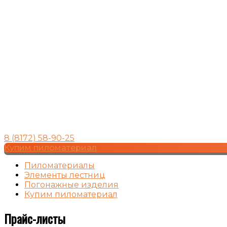
8 (8172) 58-90-25
Купим пиломатериал
Пиломатериалы
Элементы лестниц
Погонажные изделия
Купим пиломатериал
Прайс-листы