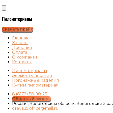
Пиломатериалы
Скачать прайс
Главная
Каталог
Доставка
Оплата
О компании
Контакты
Пиломатериалы
Элементы лестниц
Погонажные изделия
Купим пиломатериал
8 (8172) 58-90-25
Обратный звонок
Россия, Вологодская область, Вологодский ра
dreva35.office@mail.ru