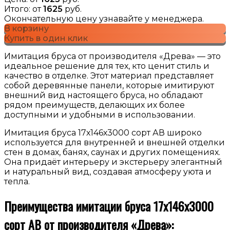
Итого: от
1625
руб.
Окончательную цену узнавайте у менеджера.
В корзину
Купить в один клик
Имитация бруса от производителя «Древа» — это
идеальное решение для тех, кто ценит стиль и
качество в отделке. Этот материал представляет
собой деревянные панели, которые имитируют
внешний вид настоящего бруса, но обладают
рядом преимуществ, делающих их более
доступными и удобными в использовании.
Имитация бруса 17х146х3000 сорт АВ широко
используется для внутренней и внешней отделки
стен в домах, банях, саунах и других помещениях.
Она придаёт интерьеру и экстерьеру элегантный
и натуральный вид, создавая атмосферу уюта и
тепла.
Преимущества имитации бруса 17х146х3000
сорт АВ от производителя «Древа»: