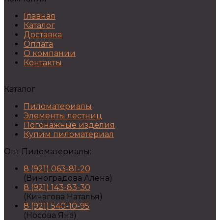
Главная
Каталог
Доставка
Оплата
О компании
Контакты
Каталог
Пиломатериалы
Элементы лестниц
Погонажные изделия
Купим пиломатериал
Опт Пиломатериалы:
8 (921) 063-81-20
(Виноградова Алена)
8 (921) 143-83-30
(Кичагова Наталья)
8 (921) 540-10-95
(Носова Яна)