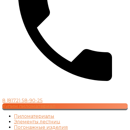
8 (8172) 58-90-25
Купим пиломатериал
Пиломатериалы
Элементы лестниц
Погонажные изделия