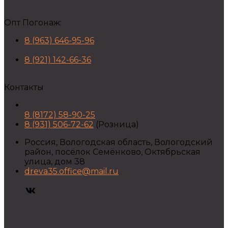
Опт Погонаж:
8 (963) 646-95-96
8 (921) 142-66-36
Контакты
8 (8172) 58-90-25
8 (931) 506-72-62
(Розница)
Россия, Вологодская область, Вологодский
район, посёлок Семёнково, Октябрьская
улица, дом 38
dreva35.office@mail.ru