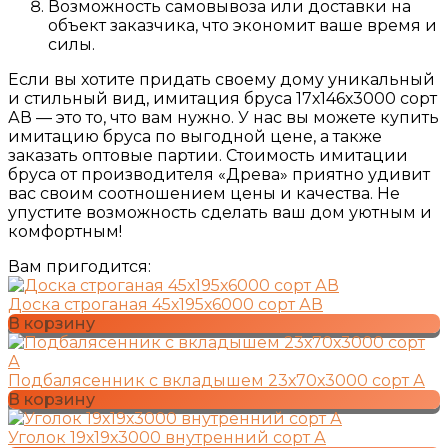
Возможность самовывоза или доставки на
объект заказчика, что экономит ваше время и
силы.
Если вы хотите придать своему дому уникальный
и стильный вид, имитация бруса 17х146х3000 сорт
АВ — это то, что вам нужно. У нас вы можете купить
имитацию бруса по выгодной цене, а также
заказать оптовые партии. Стоимость имитации
бруса от производителя «Древа» приятно удивит
вас своим соотношением цены и качества. Не
упустите возможность сделать ваш дом уютным и
комфортным!
Вам пригодится:
Доска строганая 45х195х6000 сорт АВ
В корзину
Подбалясенник с вкладышем 23х70х3000 сорт А
В корзину
Уголок 19х19х3000 внутренний сорт А