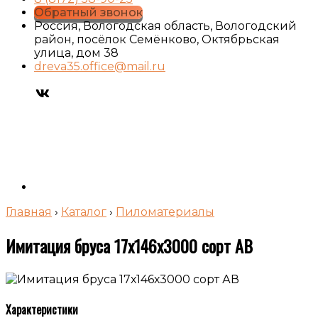
Обратный звонок
Россия, Вологодская область, Вологодский
район, посёлок Семёнково, Октябрьская
улица, дом 38
dreva35.office@mail.ru
Главная
›
Каталог
›
Пиломатериалы
Имитация бруса 17х146х3000 сорт АВ
Характеристики