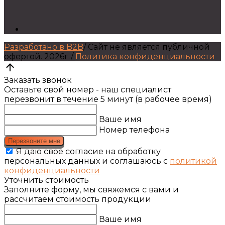
Разработано в B2B
/
Сайт не является публичной
офертой.
2026г.
/
Политика конфиденциальности
Заказать звонок
Оставьте свой номер - наш специалист
перезвонит в течение 5 минут (в рабочее время)
Ваше имя
Номер телефона
Перезвоните мне
Я даю свое согласие на обработку
персональных данных и соглашаюсь с
политикой
конфиденциальности
Уточнить стоимость
Заполните форму, мы свяжемся с вами и
рассчитаем стоимость продукции
Ваше имя