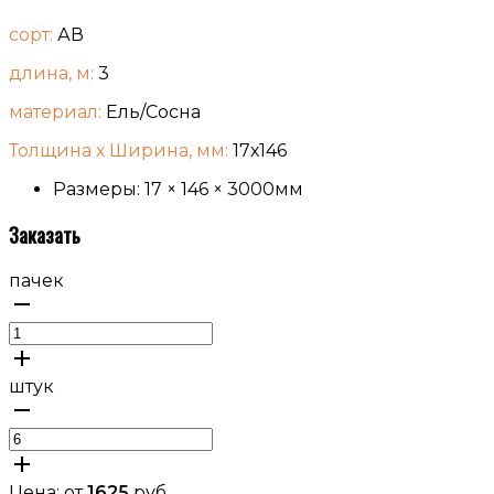
сорт:
АВ
длина, м:
3
материал:
Ель/Сосна
Толщина х Ширина, мм:
17х146
Размеры: 17 × 146 × 3000мм
Заказать
пачек
штук
Цена: от
1625
руб.