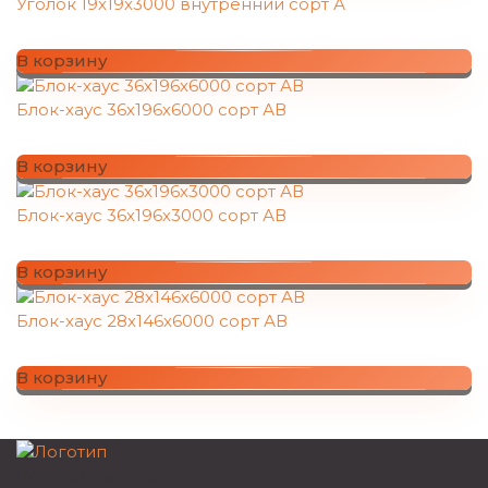
Уголок 19х19х3000 внутренний сорт А
В корзину
Блок-хаус 36х196х6000 сорт АВ
В корзину
Блок-хаус 36х196х3000 сорт АВ
В корзину
Блок-хаус 28х146х6000 сорт АВ
В корзину
Вологодская область