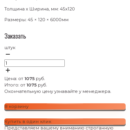
Толщина х Ширина, мм: 45х120
Размеры: 45 × 120 × 6000мм
Заказать
штук
Цена: от
1075
руб.
Итого: от
1075
руб.
Окончательную цену узнавайте у менеджера.
В корзину
Купить в один клик
Представляем вашему вниманию строганную