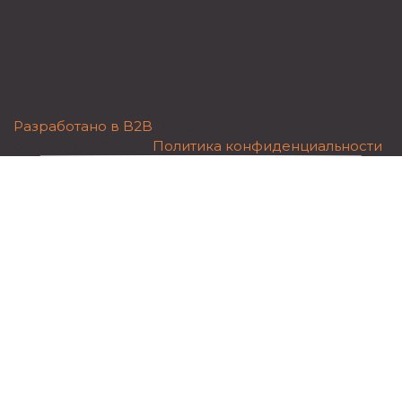
Разработано в B2B
/
Сайт не является публичной
офертой.
2026г.
/
Политика конфиденциальности