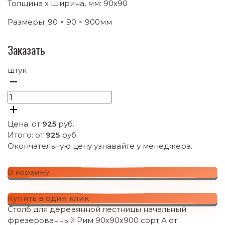
Толщина х Ширина, мм: 90х90
Размеры: 90 × 90 × 900мм
Заказать
штук
Цена: от
925
руб.
Итого: от
925
руб.
Окончательную цену узнавайте у менеджера.
В корзину
Купить в один клик
Столб для деревянной лестницы начальный
фрезерованный Рим 90х90х900 сорт А от