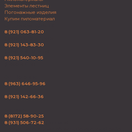
Элементы лестниц
Погонажные изделия
Купим пиломатериал
Опт Пиломатериалы:
8 (921) 063-81-20
(Виноградова Алена)
8 (921) 143-83-30
(Кичагова Наталья)
8 (921) 540-10-95
(Носова Яна)
Опт Погонаж:
8 (963) 646-95-96
8 (921) 142-66-36
Контакты
8 (8172) 58-90-25
8 (931) 506-72-62
(Розница)
Россия, Вологодская область, Вологодский район,