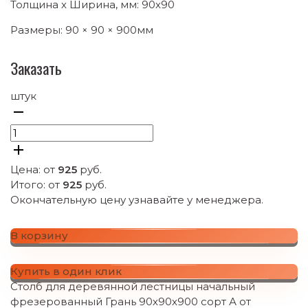
Толщина х Ширина, мм: 90х90
Размеры: 90 × 90 × 900мм
Заказать
штук
Цена: от
925
руб.
Итого: от
925
руб.
Окончательную цену узнавайте у менеджера.
В корзину
Купить в один клик
Столб для деревянной лестницы начальный
фрезерованный Грань 90х90х900 сорт А от