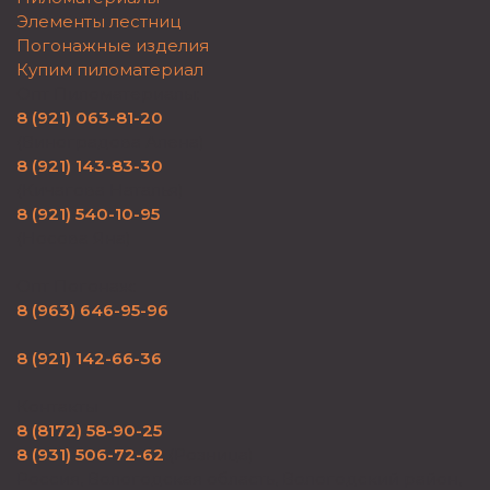
Элементы лестниц
Погонажные изделия
Купим пиломатериал
Опт Пиломатериалы:
8 (921) 063-81-20
(Виноградова Алена)
8 (921) 143-83-30
(Кичагова Наталья)
8 (921) 540-10-95
(Носова Яна)
Опт Погонаж:
8 (963) 646-95-96
8 (921) 142-66-36
Контакты
8 (8172) 58-90-25
8 (931) 506-72-62
(Розница)
Россия, Вологодская область, Вологодский район,