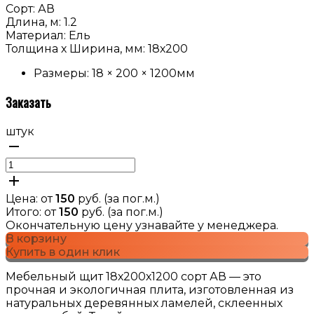
Сорт: АВ
Длина, м: 1.2
Материал: Ель
Толщина х Ширина, мм: 18х200
Размеры: 18 × 200 × 1200мм
Заказать
штук
Цена: от
150
руб. (за пог.м.)
Итого: от
150
руб. (за пог.м.)
Окончательную цену узнавайте у менеджера.
В корзину
Купить в один клик
Мебельный щит 18х200х1200 сорт АВ — это
прочная и экологичная плита, изготовленная из
натуральных деревянных ламелей, склеенных