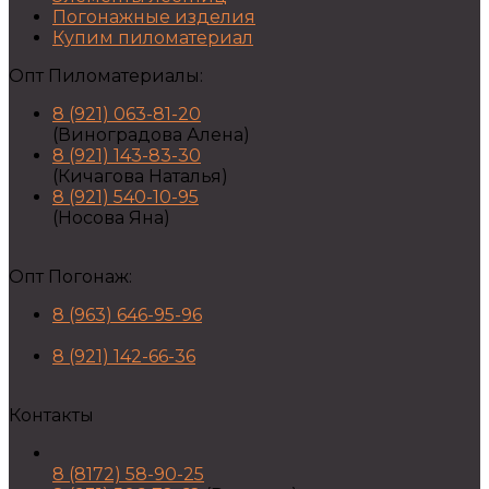
Погонажные изделия
Купим пиломатериал
Опт Пиломатериалы:
8 (921) 063-81-20
(Виноградова Алена)
8 (921) 143-83-30
(Кичагова Наталья)
8 (921) 540-10-95
(Носова Яна)
Опт Погонаж:
8 (963) 646-95-96
8 (921) 142-66-36
Контакты
8 (8172) 58-90-25