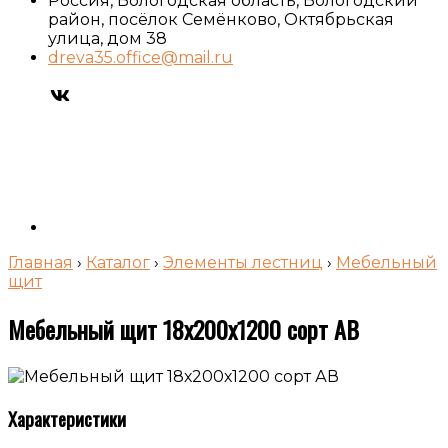
Россия, Вологодская область, Вологодский
район, посёлок Семёнково, Октябрьская
улица, дом 38
dreva35.office@mail.ru
Главная
›
Каталог
›
Элементы лестниц
›
Мебельный
щит
Мебельный щит 18х200х1200 сорт АВ
Характеристики