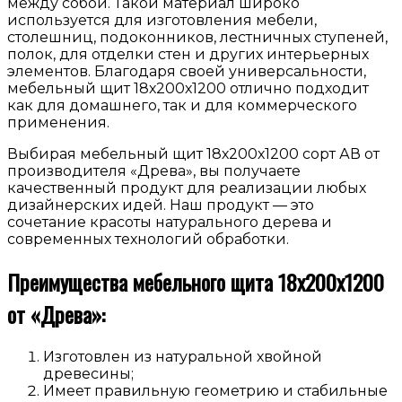
между собой. Такой материал широко
используется для изготовления мебели,
столешниц, подоконников, лестничных ступеней,
полок, для отделки стен и других интерьерных
элементов. Благодаря своей универсальности,
мебельный щит 18х200х1200 отлично подходит
как для домашнего, так и для коммерческого
применения.
Выбирая мебельный щит 18х200х1200 сорт АВ от
производителя «Древа», вы получаете
качественный продукт для реализации любых
дизайнерских идей. Наш продукт — это
сочетание красоты натурального дерева и
современных технологий обработки.
Преимущества мебельного щита 18х200х1200
от «Древа»:
Изготовлен из натуральной хвойной
древесины;
Имеет правильную геометрию и стабильные